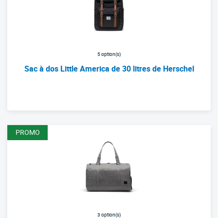
5 option(s)
Sac à dos Little America de 30 litres de Herschel
Nouvelle liste de produits
PROMO
3 option(s)