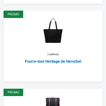
PROMO
2 option(s)
Fourre-tout Heritage de Herschel
Nouvelle liste de produits
PROMO